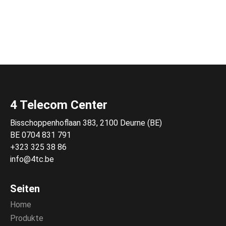
4 Telecom Center
Bisschoppenhoflaan 383, 2100 Deurne (BE)
BE 0704 831 791
+323 325 38 86
info@4tc.be
Seiten
Home
Produkte