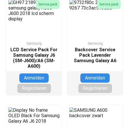
Service pack
Service pack
Samsung
Samsung
LCD Service Pack For
Backcover Service
Samsung Galaxy J6
Pack Lavender
(SM-J600)/A6 (SM-
Samsung Galaxy A6
A600)
Anmelden
Anmelden
Registrieren
Registrieren