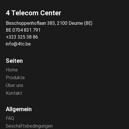
4 Telecom Center
Bisschoppenhoflaan 383, 2100 Deurne (BE)
BE 0704 831 791
+323 325 38 86
info@4tc.be
Seiten
Home
Produkte
Über uns
Kontakt
Allgemein
FAQ
Geschäftsbedingungen