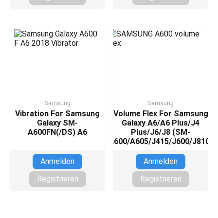
Samsung
Samsung
Vibration For Samsung
Volume Flex For Samsung
Galaxy SM-
Galaxy A6/A6 Plus/J4
A600FN(/DS) A6
Plus/J6/J8 (SM-
A600/A605/J415/J600/J810)
Anmelden
Anmelden
Registrieren
Registrieren