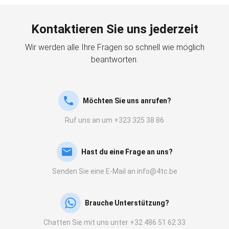
Kontaktieren Sie uns jederzeit
Wir werden alle Ihre Fragen so schnell wie möglich
beantworten.
Möchten Sie uns anrufen?
Ruf uns an um +323 325 38 86
Hast du eine Frage an uns?
Senden Sie eine E-Mail an info@4tc.be
Brauche Unterstützung?
Chatten Sie mit uns unter +32 486 51 62 33