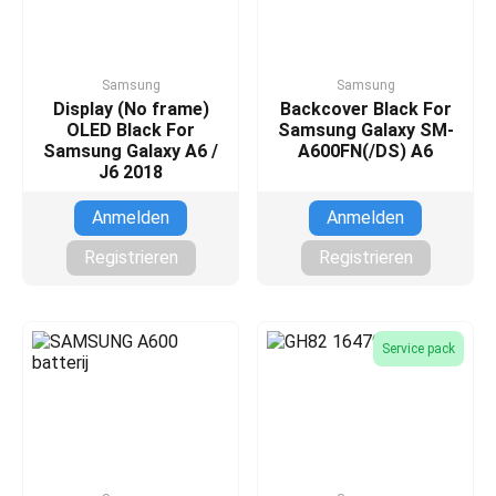
Samsung
Samsung
Display (No frame)
Backcover Black For
OLED Black For
Samsung Galaxy SM-
Samsung Galaxy A6 /
A600FN(/DS) A6
J6 2018
Anmelden
Anmelden
Registrieren
Registrieren
Service pack