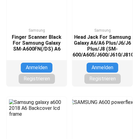
Samsung
Samsung
Finger Scanner Black
Head Jack For Samsung
For Samsung Galaxy
Galaxy A6/A6 Plus/J6/J6
SM-A600FN(/DS) A6
Plus/J8 (SM-
A600/A605/J600/J610/J810)
Anmelden
Anmelden
Registrieren
Registrieren