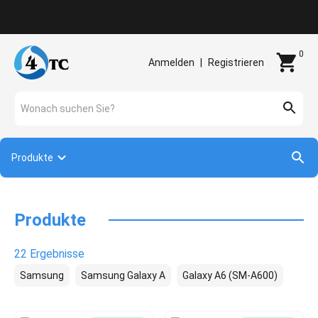
Kontakt
0
Anmelden
|
Registrieren
Wonach suchen Sie?
Produkte
Produkte
22 Ergebnisse
Samsung
Samsung Galaxy A
Galaxy A6 (SM-A600)