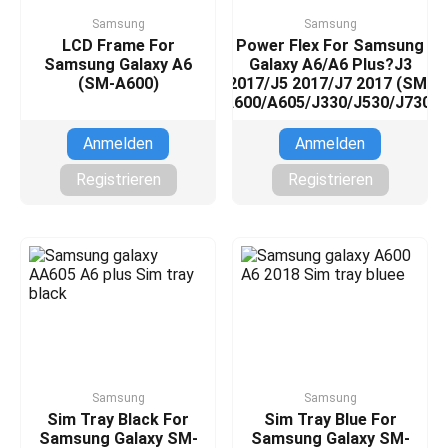
Samsung
Samsung
LCD Frame For
Power Flex For Samsung
Samsung Galaxy A6
Galaxy A6/A6 Plus?J3
(SM-A600)
2017/J5 2017/J7 2017 (SM-
A600/A605/J330/J530/J730)
Anmelden
Anmelden
Registrieren
Registrieren
Samsung
Samsung
Sim Tray Black For
Sim Tray Blue For
Samsung Galaxy SM-
Samsung Galaxy SM-