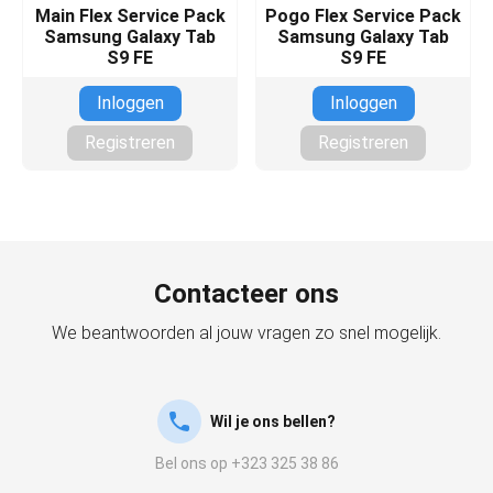
Main Flex Service Pack
Pogo Flex Service Pack
Samsung Galaxy Tab
Samsung Galaxy Tab
S9 FE
S9 FE
Inloggen
Inloggen
Registreren
Registreren
Contacteer ons
We beantwoorden al jouw vragen zo snel mogelijk.
Wil je ons bellen?
Bel ons op +323 325 38 86