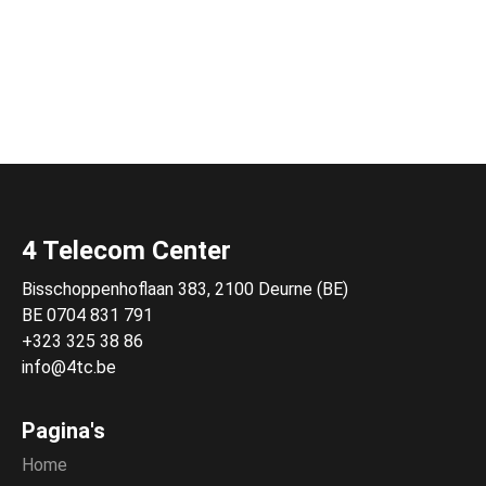
4 Telecom Center
Bisschoppenhoflaan 383, 2100 Deurne (BE)
BE 0704 831 791
+323 325 38 86
info@4tc.be
Pagina's
Home