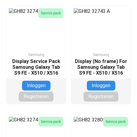
Service pack
Samsung
Samsung
Display Service Pack
Display (No frame) For
Samsung Galaxy Tab
Samsung Galaxy Tab
S9 FE - X510 / X516
S9 FE - X510 / X516
Inloggen
Inloggen
Registreren
Registreren
Service pack
Service pack