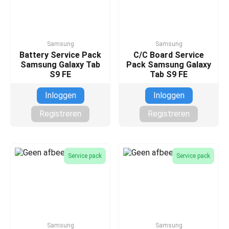
Samsung
Samsung
Battery Service Pack
C/C Board Service
Samsung Galaxy Tab
Pack Samsung Galaxy
S9 FE
Tab S9 FE
Inloggen
Inloggen
Registreren
Registreren
Service pack
Service pack
Samsung
Samsung