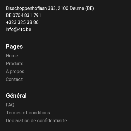
Bisschoppenhoflaan 383, 2100 Deurne (BE)
BE 0704 831 791
+323 325 38 86
info@4tc.be
Pages
Home
Produits
Á propos
Contact
Général
FAQ
Termes et conditions
Déclaration de confidentialité