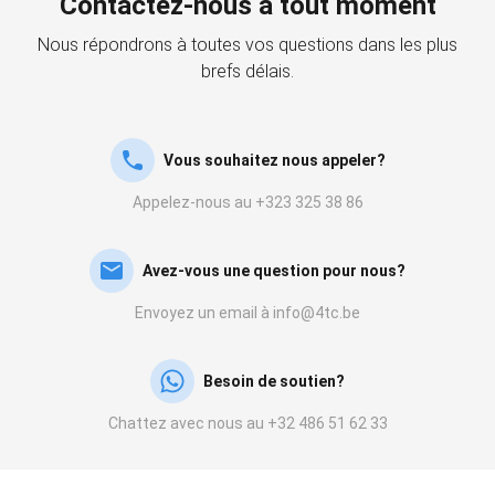
Contactez-nous à tout moment
Nous répondrons à toutes vos questions dans les plus
brefs délais.
Vous souhaitez nous appeler?
Appelez-nous au +323 325 38 86
Avez-vous une question pour nous?
Envoyez un email à info@4tc.be
Besoin de soutien?
Chattez avec nous au +32 486 51 62 33