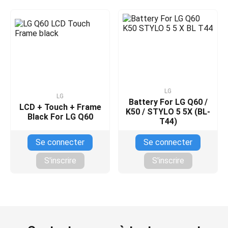
LG
LG
Battery For LG Q60 /
LCD + Touch + Frame
K50 / STYLO 5 5X (BL-
Black For LG Q60
T44)
Se connecter
Se connecter
S'inscrire
S'inscrire