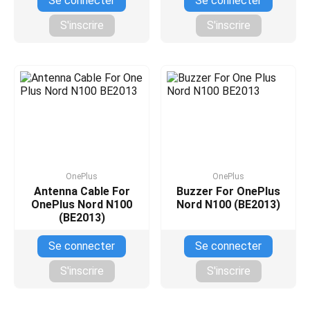
Se connecter
Se connecter
S'inscrire
S'inscrire
OnePlus
OnePlus
Antenna Cable For
Buzzer For OnePlus
OnePlus Nord N100
Nord N100 (BE2013)
(BE2013)
Se connecter
Se connecter
S'inscrire
S'inscrire