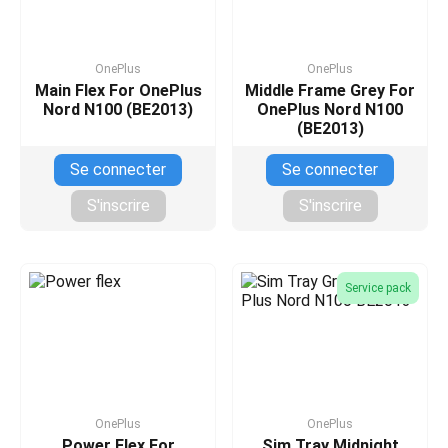
OnePlus
OnePlus
Main Flex For OnePlus
Middle Frame Grey For
Nord N100 (BE2013)
OnePlus Nord N100
(BE2013)
Se connecter
Se connecter
S'inscrire
S'inscrire
Service pack
OnePlus
OnePlus
Power Flex For
Sim Tray Midnight