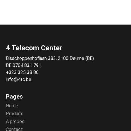
4 Telecom Center
Bisschoppenhoflaan 383, 2100 Deurne (BE)
BE 0704 831 791
+323 325 38 86
info@4tc.be
Pages
Home
Produits
Á propos
Contact