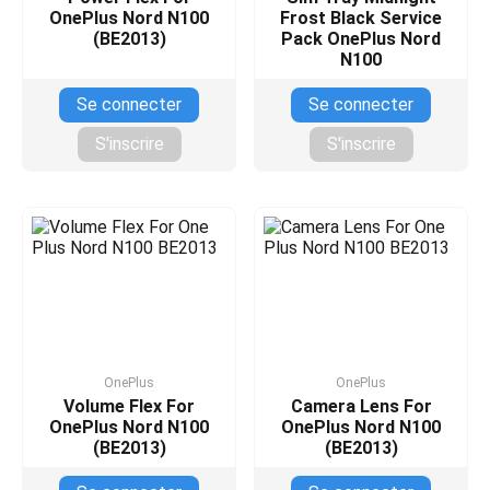
OnePlus Nord N100
Frost Black Service
(BE2013)
Pack OnePlus Nord
N100
Se connecter
Se connecter
S'inscrire
S'inscrire
OnePlus
OnePlus
Volume Flex For
Camera Lens For
OnePlus Nord N100
OnePlus Nord N100
(BE2013)
(BE2013)