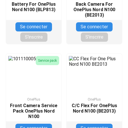
Battery For OnePlus
Back Camera For
Nord N100 (BLP813)
OnePlus Nord N100
(BE2013)
Se connecter
Se connecter
S'inscrire
S'inscrire
Service pack
OnePlus
OnePlus
Front Camera Service
C/C Flex For OnePlus
Pack OnePlus Nord
Nord N100 (BE2013)
N100