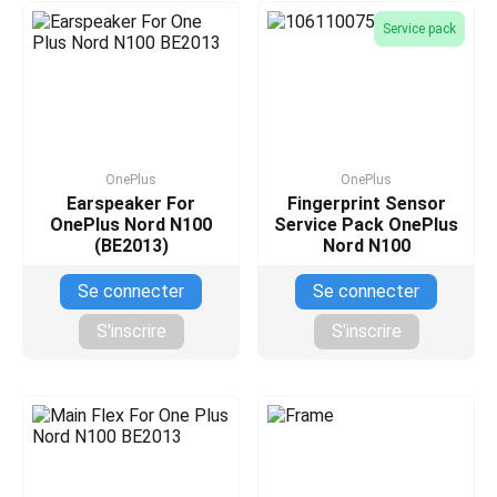
Service pack
OnePlus
OnePlus
Earspeaker For
Fingerprint Sensor
OnePlus Nord N100
Service Pack OnePlus
(BE2013)
Nord N100
Se connecter
Se connecter
S'inscrire
S'inscrire