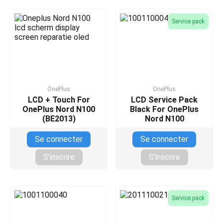
Service pack
OnePlus
OnePlus
LCD + Touch For
LCD Service Pack
OnePlus Nord N100
Black For OnePlus
(BE2013)
Nord N100
Se connecter
Se connecter
S'inscrire
S'inscrire
Service pack