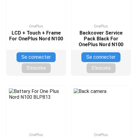
OnePlus
OnePlus
LCD + Touch + Frame
Backcover Service
For OnePlus Nord N100
Pack Black For
OnePlus Nord N100
Se connecter
Se connecter
S'inscrire
S'inscrire
OnePlus
OnePlus