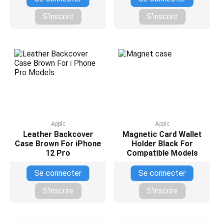
S'inscrire
S'inscrire
Apple
Apple
Leather Backcover
Magnetic Card Wallet
Case Brown For iPhone
Holder Black For
12 Pro
Compatible Models
Se connecter
Se connecter
S'inscrire
S'inscrire