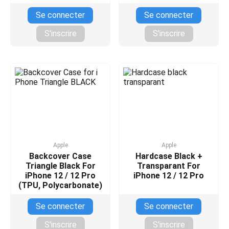
Se connecter
Se connecter
S'inscrire
S'inscrire
Apple
Apple
Backcover Case
Hardcase Black +
Triangle Black For
Transparant For
iPhone 12 / 12 Pro
iPhone 12 / 12 Pro
(TPU, Polycarbonate)
Se connecter
Se connecter
S'inscrire
S'inscrire