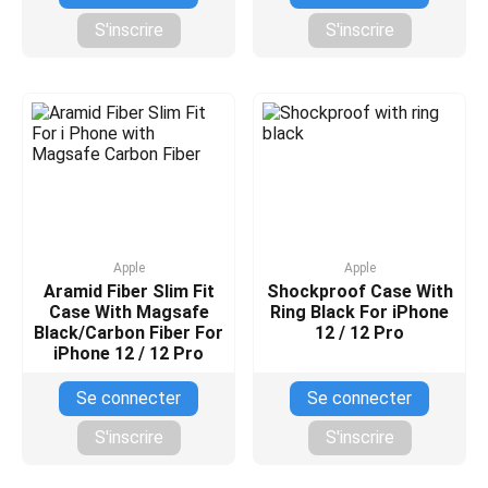
S'inscrire
S'inscrire
Apple
Apple
Aramid Fiber Slim Fit
Shockproof Case With
Case With Magsafe
Ring Black For iPhone
Black/Carbon Fiber For
12 / 12 Pro
iPhone 12 / 12 Pro
Se connecter
Se connecter
S'inscrire
S'inscrire