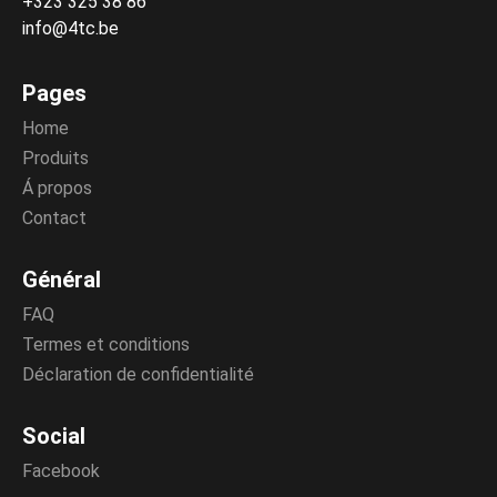
+323 325 38 86
info@4tc.be
Pages
Home
Produits
Á propos
Contact
Général
FAQ
Termes et conditions
Déclaration de confidentialité
Social
Facebook