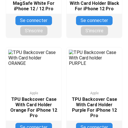
MagSafe White For
With Card Holder Black
iPhone 12 / 12 Pro
For iPhone 12 Pro
Se connecter
Se connecter
S'inscrire
S'inscrire
Apple
Apple
TPU Backcover Case
TPU Backcover Case
With Card Holder
With Card Holder
Orange For iPhone 12
Purple For iPhone 12
Pro
Pro
Se connecter
Se connecter