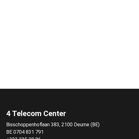
4 Telecom Center
Bisschoppenhoflaan 383, 2100 Deurne (BE)
BE 0704 831 791